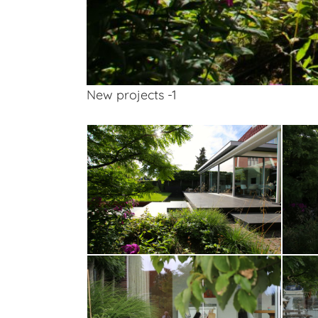
New projects -1