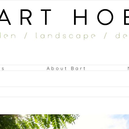
ts
About Bart